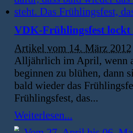
VDK-Frühlingsfest lockt
Artikel vom 14. März 2012
Alljährlich im April, wenn
beginnen zu blühen, dann si
bald wieder das Frühlingsf
Frühlingsfest, das...
Weiterlesen...