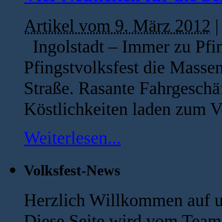
Artikel vom 9. März 2012
Ingolstadt – Immer zu Pfin
Pfingstvolksfest die Massen
Straße. Rasante Fahrgeschä
Köstlichkeiten laden zum Ve
Weiterlesen...
Volksfest-News
Herzlich Willkommen auf u
Diese Seite wird vom Team 