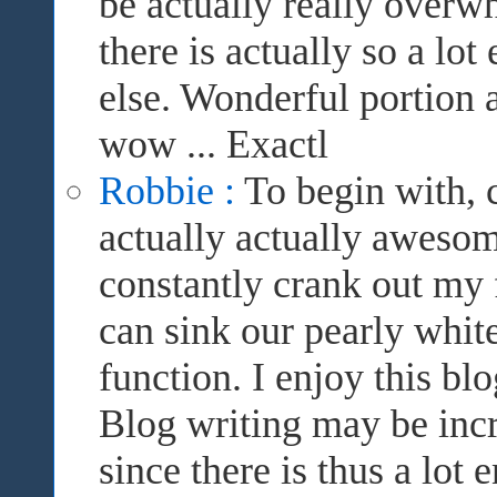
be actually really overwh
there is actually so a lot
else. Wonderful portion 
wow ... Exactl
Robbie :
To begin with, c
actually actually awesom
constantly crank out my 
can sink our pearly white
function. I enjoy this bl
Blog writing may be incre
since there is thus a lot 