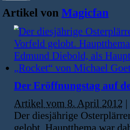
Artikel von
Magicfan
Der Eröffnungstag auf d
Artikel vom 8. April 2012
|
Der diesjährige Osterplärr
gelobt. Hauptthema war dab