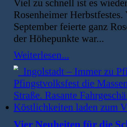
Viel zu schnell ist es wied
Rosenheimer Herbstfestes.
September feierte ganz Ros
der Höhepunkte war...
Weiterlesen...
Vier Neuheiten für die S