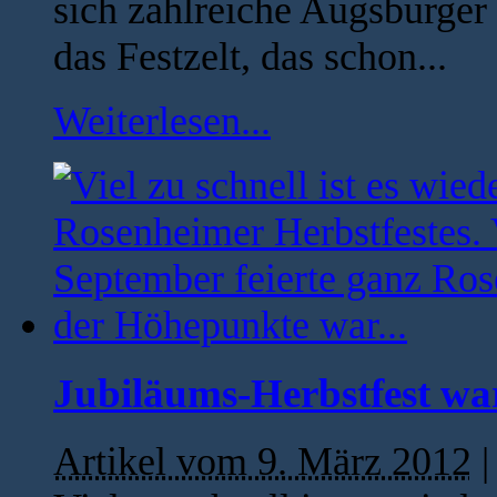
sich zahlreiche Augsburger u
das Festzelt, das schon...
Weiterlesen...
Jubiläums-Herbstfest war
Artikel vom 9. März 2012