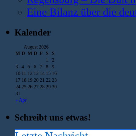
Eine Bilanz über die deu
Kalender
August 2026
M
D
M
D
F
S
S
1
2
3
4
5
6
7
8
9
10
11
12
13
14
15
16
17
18
19
20
21
22
23
24
25
26
27
28
29
30
31
« Apr
Schreibt uns etwas!