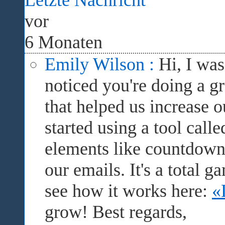
Letzte Nachricht
vor
6 Monaten
Emily Wilson :
Hi, I wa
noticed you're doing a gr
that helped us increase 
started using a tool cal
elements like countdown 
our emails. It's a total
see how it works here:
«
grow! Best regards,