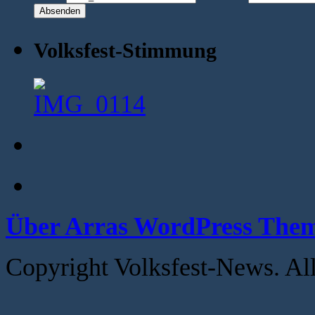
Volksfest-Stimmung
Über Arras WordPress The
Copyright Volksfest-News. Al