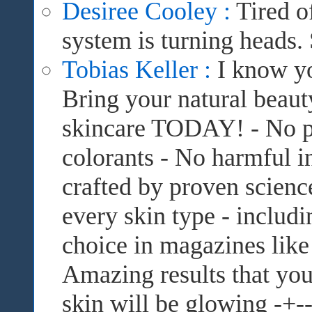
Desiree Cooley :
Tired o
system is turning heads.
Tobias Keller :
I know yo
Bring your natural beauty
skincare TODAY! - No pr
colorants - No harmful in
crafted by proven science
every skin type - includi
choice in magazines like 
Amazing results that you 
skin will be glowing -+--